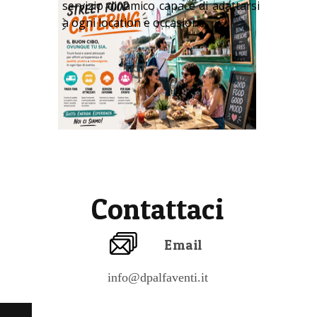
servizio dinamico capace di adattarsi
a ogni location e occasione.
Contattaci
Email
info@dpalfaventi.it