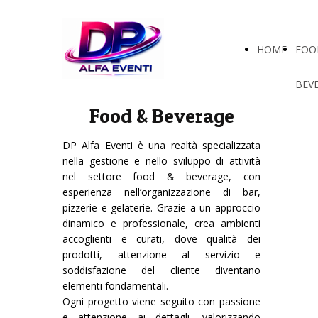
HOME
FOO
BEV
Food & Beverage
DP Alfa Eventi è una realtà specializzata
nella gestione e nello sviluppo di attività
nel settore food & beverage, con
esperienza nell’organizzazione di bar,
pizzerie e gelaterie. Grazie a un approccio
dinamico e professionale, crea ambienti
accoglienti e curati, dove qualità dei
prodotti, attenzione al servizio e
soddisfazione del cliente diventano
elementi fondamentali.
Ogni progetto viene seguito con passione
e attenzione ai dettagli, valorizzando